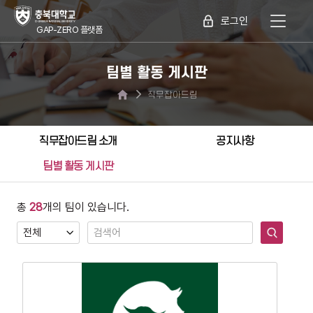
로그인
GAP-ZERO 플랫폼
팀별 활동 게시판
직무잡아드림
직무잡아드림 소개
공지사항
팀별 활동 게시판
총
28
개의 팀이 있습니다.