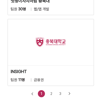
멋쟁이사자처럼 충북대
팀원
30명
웹/앱 개발
INSIGHT
팀원
11명
금융권
1
2
3