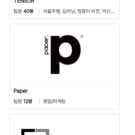
TENSOR
팀원
40명
자율주행, 딥러닝, 컴퓨터 비전, 머신러닝 등
Paper
팀원
12명
영업/마케팅