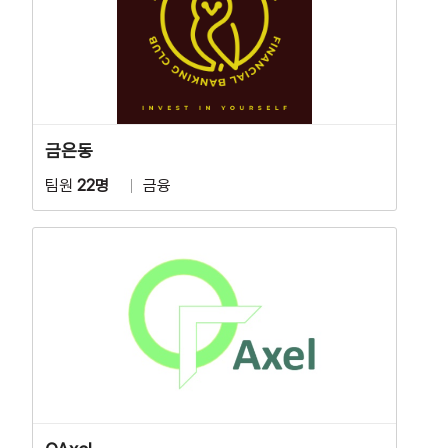
금은동
팀원
22명
금융