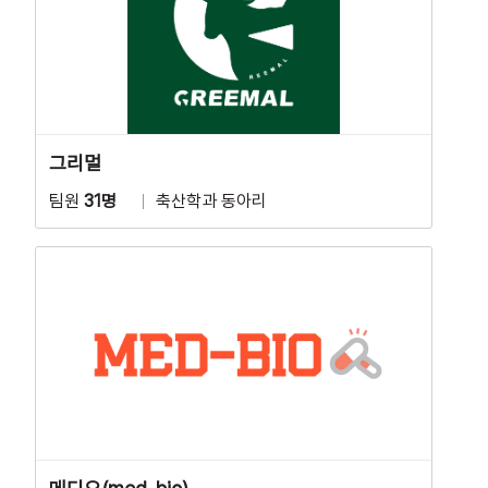
그리멀
팀원
31명
축산학과 동아리