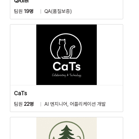
QAxel
팀원
19명
QA(품질보증)
CaTs
팀원
22명
AI 엔지니어, 어플리케이션 개발